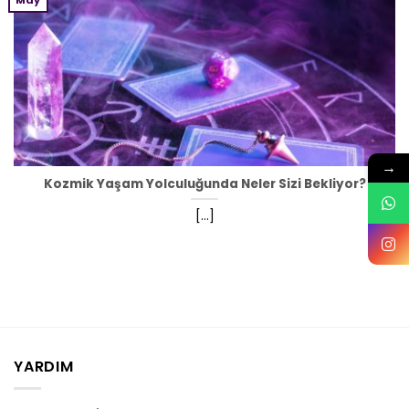
May
→
Kozmik Yaşam Yolculuğunda Neler Sizi Bekliyor?
[...]
YARDIM