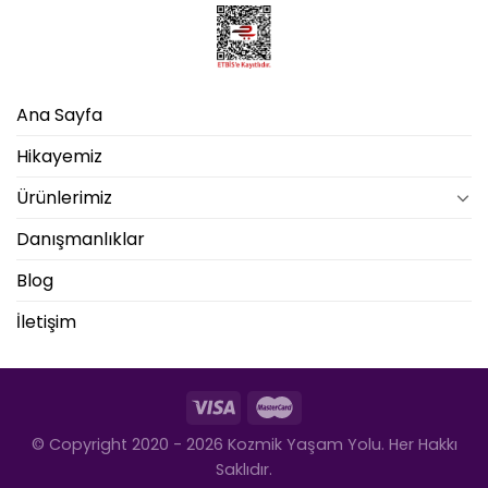
Ana Sayfa
Hikayemiz
Ürünlerimiz
Danışmanlıklar
Blog
İletişim
© Copyright 2020 - 2026 Kozmik Yaşam Yolu. Her Hakkı
Saklıdır.