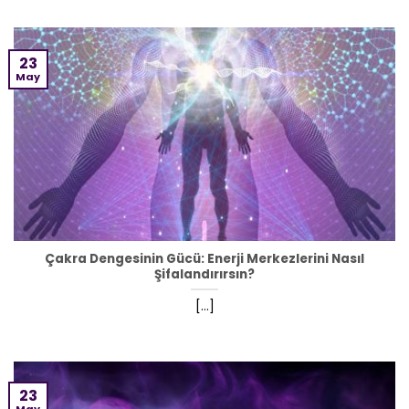
23
May
Çakra Dengesinin Gücü: Enerji Merkezlerini Nasıl
Şifalandırırsın?
[...]
23