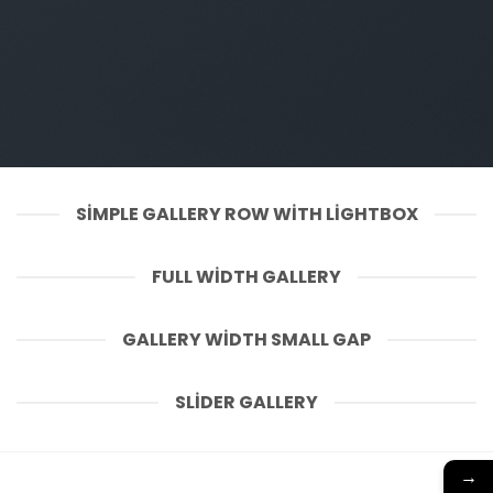
SIMPLE GALLERY ROW WITH LIGHTBOX
FULL WIDTH GALLERY
GALLERY WIDTH SMALL GAP
SLIDER GALLERY
→