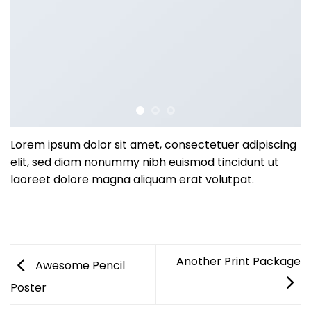
Lorem ipsum dolor sit amet, consectetuer adipiscing
elit, sed diam nonummy nibh euismod tincidunt ut
laoreet dolore magna aliquam erat volutpat.
Another Print Package
Awesome Pencil
Poster