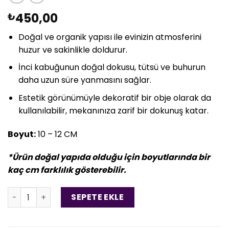
450,00
₺
Doğal ve organik yapısı ile evinizin atmosferini
huzur ve sakinlikle doldurur.
İnci kabuğunun doğal dokusu, tütsü ve buhurun
daha uzun süre yanmasını sağlar.
Estetik görünümüyle dekoratif bir obje olarak da
kullanılabilir, mekanınıza zarif bir dokunuş katar.
Boyut:
10 – 12 CM
*Ürün doğal yapıda olduğu için boyutlarında bir
kaç cm farklılık gösterebilir.
Doğal İnci Kabuğu adet
SEPETE EKLE