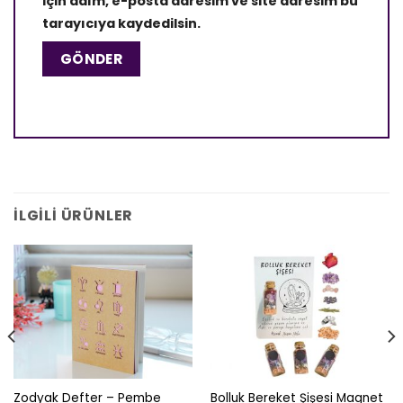
için adım, e-posta adresim ve site adresim bu
tarayıcıya kaydedilsin.
İLGILI ÜRÜNLER
Zodyak Defter – Pembe
Bolluk Bereket Şişesi Magnet