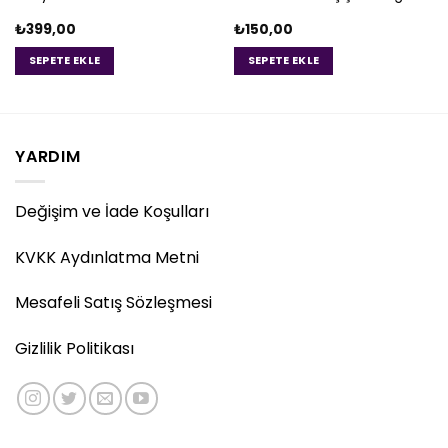
₺
399,00
₺
150,00
SEPETE EKLE
SEPETE EKLE
YARDIM
Değişim ve İade Koşulları
KVKK Aydınlatma Metni
Mesafeli Satış Sözleşmesi
Gizlilik Politikası