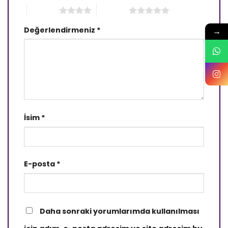
4/5 yıldız
5/5 yıldız
Değerlendirmeniz
*
→
İsim
*
E-posta
*
Daha sonraki yorumlarımda kullanılması