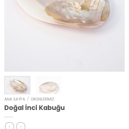
ANA SAYFA
/
ÜRÜNLERIMIZ
Doğal İnci Kabuğu