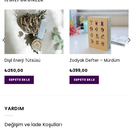
Dişil Enerji Tütsüsü
Zodyak Defter – Mürdüm
₺
250,00
₺
399,00
SEPETE EKLE
SEPETE EKLE
YARDIM
Değişim ve İade Koşulları