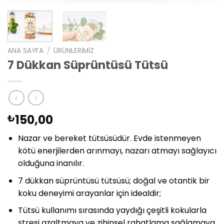
ANA SAYFA
/
ÜRÜNLERIMIZ
7 Dükkan Süprüntüsü Tütsü
150,00
₺
Nazar ve bereket tütsüsüdür. Evde istenmeyen
kötü enerjilerden arınmayı, nazarı atmayı sağlayıcı
olduğuna inanılır.
7 dükkan süprüntüsü tütsüsü; doğal ve otantik bir
koku deneyimi arayanlar için idealdir;
Tütsü kullanımı sırasında yaydığı çeşitli kokularla
stresi azaltmaya ve zihinsel rahatlama sağlamaya