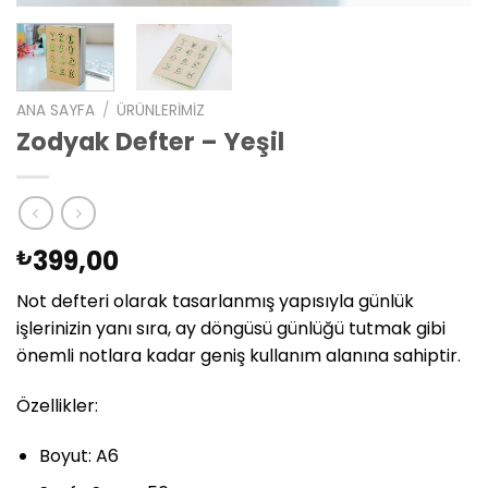
ANA SAYFA
/
ÜRÜNLERIMIZ
Zodyak Defter – Yeşil
399,00
₺
Not defteri olarak tasarlanmış yapısıyla günlük
işlerinizin yanı sıra, ay döngüsü günlüğü tutmak gibi
önemli notlara kadar geniş kullanım alanına sahiptir.
Özellikler:
Boyut: A6