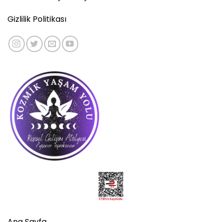
Gizlilik Politikası
Ana Sayfa