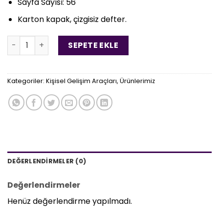
Sayfa Sayısı: 56
Karton kapak, çizgisiz defter.
Zodyak Defter - Yeşil adet
SEPETE EKLE
Kategoriler:
Kişisel Gelişim Araçları
,
Ürünlerimiz
DEĞERLENDIRMELER (0)
Değerlendirmeler
Henüz değerlendirme yapılmadı.