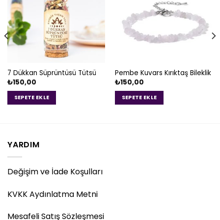
7 Dükkan Süprüntüsü Tütsü
Pembe Kuvars Kırıktaş Bileklik
₺
150,00
₺
150,00
SEPETE EKLE
SEPETE EKLE
YARDIM
Değişim ve İade Koşulları
KVKK Aydınlatma Metni
Mesafeli Satış Sözleşmesi